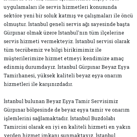
uygulamaları ile servis hizmetleri konusunda
sektöre yeni bir soluk katmış ve çalışmaları ile öncü
olmuştur. İstanbul geneli servis ağı sayesinde başta
Gürpınar olmak üzere İstanbul'nın tüm ilçelerine
servis hizmeti vermekteyiz. İstanbul servisi olarak
tüm tecrübemiz ve bilgi birikimimiz ile
müşterilerimize hizmet etmeyi kendimize amaç
edinmiş durumdayız. İstanbul Gürpınar Beyaz Eşya
Tamirhanesi, yüksek kaliteli beyaz eşya onarım
hizmetleri ile karşınızdadır.
İstanbul bulunan Beyaz Eşya Tamir Servisimiz
Gürpınar bölgesinde de beyaz eşya tamir ve onarım
işlemlerini sağlamaktadır. İstanbul Buzdolabı
Tamircisi olarak en iyi en kaliteli hizmeti en yakın
yerden hizmet imkanı sunmaktayız. İstanbul