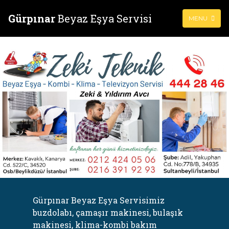
Gürpınar
Beyaz Eşya Servisi
MENU
Gürpınar Beyaz Eşya Servisimiz
buzdolabı, çamaşır makinesi, bulaşık
makinesi, klima-kombi bakım