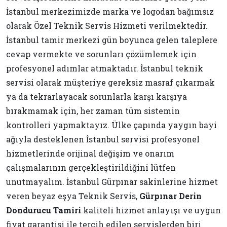
İstanbul merkezimizde marka ve logodan bağımsız
olarak Özel Teknik Servis Hizmeti verilmektedir.
İstanbul tamir merkezi gün boyunca gelen taleplere
cevap vermekte ve sorunları çözümlemek için
profesyonel adımlar atmaktadır. İstanbul teknik
servisi olarak müşteriye gereksiz masraf çıkarmak
ya da tekrarlayacak sorunlarla karşı karşıya
bırakmamak için, her zaman tüm sistemin
kontrolleri yapmaktayız. Ülke çapında yaygın bayi
ağıyla desteklenen İstanbul servisi profesyonel
hizmetlerinde orijinal değişim ve onarım
çalışmalarının gerçekleştirildiğini lütfen
unutmayalım. İstanbul Gürpınar sakinlerine hizmet
veren beyaz eşya Teknik Servis,
Gürpınar Derin
Dondurucu Tamiri
kaliteli hizmet anlayışı ve uygun
fiyat garantisi ile tercih edilen servislerden biri