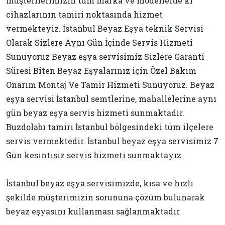
müşterilerimizin tüm marka ve modellerde ki
cihazlarının tamiri noktasında hizmet
vermekteyiz. İstanbul Beyaz Eşya teknik Servisi
Olarak Sizlere Aynı Gün İçinde Servis Hizmeti
Sunuyoruz Beyaz eşya servisimiz Sizlere Garanti
Süresi Biten Beyaz Eşyalarınız için Özel Bakım
Onarım Montaj Ve Tamir Hizmeti Sunuyoruz. Beyaz
eşya servisi İstanbul semtlerine, mahallelerine aynı
gün beyaz eşya servis hizmeti sunmaktadır.
Buzdolabı tamiri İstanbul bölgesindeki tüm ilçelere
servis vermektedir. İstanbul beyaz eşya servisimiz 7
Gün kesintisiz servis hizmeti sunmaktayız.
İstanbul beyaz eşya servisimizde, kısa ve hızlı
şekilde müşterimizin sorununa çözüm bulunarak
beyaz eşyasını kullanması sağlanmaktadır.