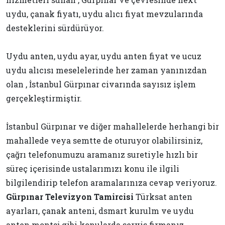
uydu, çanak fiyatı, uydu alıcı fiyat mevzularında
desteklerini sürdürüyor.
Uydu anten, uydu ayar, uydu anten fiyat ve ucuz
uydu alıcısı meselelerinde her zaman yanınızdan
olan , İstanbul Gürpınar civarında sayısız işlem
gerçekleştirmiştir.
İstanbul Gürpınar ve diğer mahallelerde herhangi bir
mahallede veya semtte de oturuyor olabilirsiniz,
çağrı telefonumuzu aramanız suretiyle hızlı bir
süreç içerisinde ustalarımızı konu ile ilgili
bilgilendirip telefon aramalarınıza cevap veriyoruz.
Gürpınar Televizyon Tamircisi
Türksat anten
ayarları, çanak anteni, dsmart kurulm ve uydu
anten montaj gibi konularda servis firmanız ,