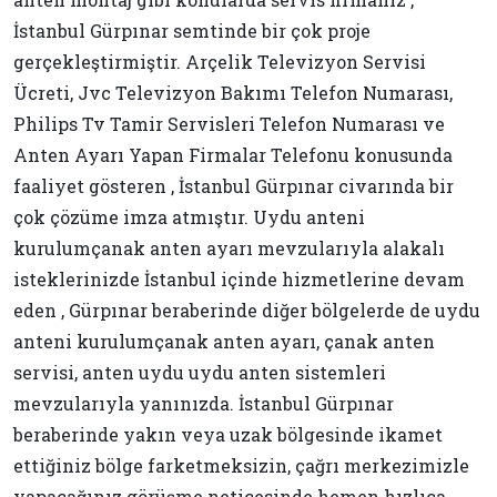
İstanbul Gürpınar semtinde bir çok proje
gerçekleştirmiştir. Arçelik Televizyon Servisi
Ücreti, Jvc Televizyon Bakımı Telefon Numarası,
Philips Tv Tamir Servisleri Telefon Numarası ve
Anten Ayarı Yapan Firmalar Telefonu konusunda
faaliyet gösteren , İstanbul Gürpınar civarında bir
çok çözüme imza atmıştır. Uydu anteni
kurulumçanak anten ayarı mevzularıyla alakalı
isteklerinizde İstanbul içinde hizmetlerine devam
eden , Gürpınar beraberinde diğer bölgelerde de uydu
anteni kurulumçanak anten ayarı, çanak anten
servisi, anten uydu uydu anten sistemleri
mevzularıyla yanınızda. İstanbul Gürpınar
beraberinde yakın veya uzak bölgesinde ikamet
ettiğiniz bölge farketmeksizin, çağrı merkezimizle
yapacağınız görüşme neticesinde hemen hızlıca