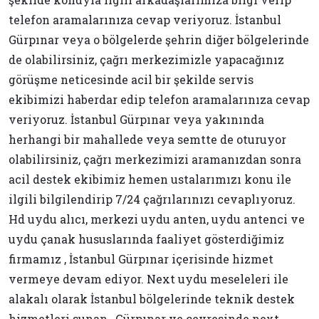
telefon aramalarınıza cevap veriyoruz. İstanbul
Gürpınar veya o bölgelerde şehrin diğer bölgelerinde
de olabilirsiniz, çağrı merkezimizle yapacağınız
görüşme neticesinde acil bir şekilde servis
ekibimizi haberdar edip telefon aramalarınıza cevap
veriyoruz. İstanbul Gürpınar veya yakınında
herhangi bir mahallede veya semtte de oturuyor
olabilirsiniz, çağrı merkezimizi aramanızdan sonra
acil destek ekibimiz hemen ustalarımızı konu ile
ilgili bilgilendirip 7/24 çağrılarınızı cevaplıyoruz.
Hd uydu alıcı, merkezi uydu anten, uydu antenci ve
uydu çanak hususlarında faaliyet gösterdiğimiz
firmamız , İstanbul Gürpınar içerisinde hizmet
vermeye devam ediyor. Next uydu meseleleri ile
alakalı olarak İstanbul bölgelerinde teknik destek
hizmetleri sunan , Gürpınar ve çevresinde next