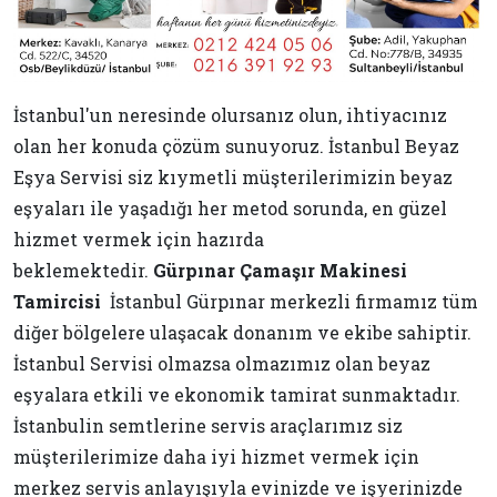
İstanbul'un neresinde olursanız olun, ihtiyacınız
olan her konuda çözüm sunuyoruz. İstanbul Beyaz
Eşya Servisi siz kıymetli müşterilerimizin beyaz
eşyaları ile yaşadığı her metod sorunda, en güzel
hizmet vermek için hazırda
beklemektedir.
Gürpınar Çamaşır Makinesi
Tamircisi
İstanbul Gürpınar merkezli firmamız tüm
diğer bölgelere ulaşacak donanım ve ekibe sahiptir.
İstanbul Servisi olmazsa olmazımız olan beyaz
eşyalara etkili ve ekonomik tamirat sunmaktadır.
İstanbulin semtlerine servis araçlarımız siz
müşterilerimize daha iyi hizmet vermek için
merkez servis anlayışıyla evinizde ve işyerinizde