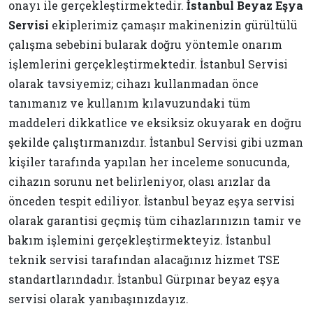
onayı ile gerçekleştirmektedir.
İstanbul Beyaz Eşya
Servisi
ekiplerimiz çamaşır makinenizin gürültülü
çalışma sebebini bularak doğru yöntemle onarım
işlemlerini gerçekleştirmektedir. İstanbul Servisi
olarak tavsiyemiz; cihazı kullanmadan önce
tanımanız ve kullanım kılavuzundaki tüm
maddeleri dikkatlice ve eksiksiz okuyarak en doğru
şekilde çalıştırmanızdır. İstanbul Servisi gibi uzman
kişiler tarafında yapılan her inceleme sonucunda,
cihazın sorunu net belirleniyor, olası arızlar da
önceden tespit ediliyor. İstanbul beyaz eşya servisi
olarak garantisi geçmiş tüm cihazlarınızın tamir ve
bakım işlemini gerçekleştirmekteyiz. İstanbul
teknik servisi tarafından alacağınız hizmet TSE
standartlarındadır. İstanbul Gürpınar beyaz eşya
servisi olarak yanıbaşınızdayız.