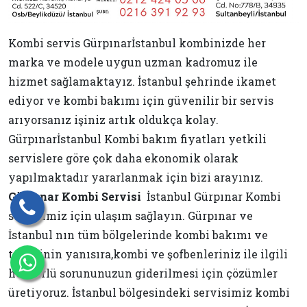
Kombi servis Gürpınarİstanbul kombinizde her
marka ve modele uygun uzman kadromuz ile
hizmet sağlamaktayız. İstanbul şehrinde ikamet
ediyor ve kombi bakımı için güvenilir bir servis
arıyorsanız işiniz artık oldukça kolay.
Gürpınarİstanbul Kombi bakım fiyatları yetkili
servislere göre çok daha ekonomik olarak
yapılmaktadır yararlanmak için bizi arayınız.
Gürpınar Kombi Servisi
İstanbul Gürpınar Kombi
servisimiz için ulaşım sağlayın. Gürpınar ve
İstanbul nın tüm bölgelerinde kombi bakımı ve
tamirinin yanısıra,kombi ve şofbenleriniz ile ilgili
her türlü sorununuzun giderilmesi için çözümler
üretiyoruz. İstanbul bölgesindeki servisimiz kombi