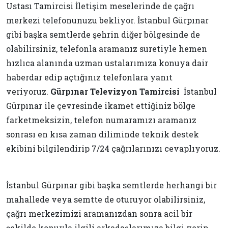
Ustası Tamircisi İletişim meselerinde de çağrı
merkezi telefonunuzu bekliyor. İstanbul Gürpınar
gibi başka semtlerde şehrin diğer bölgesinde de
olabilirsiniz, telefonla aramanız suretiyle hemen
hızlıca alanında uzman ustalarımıza konuya dair
haberdar edip açtığınız telefonlara yanıt
veriyoruz.
Gürpınar Televizyon Tamircisi
İstanbul
Gürpınar ile çevresinde ikamet ettiğiniz bölge
farketmeksizin, telefon numaramızı aramanız
sonrası en kısa zaman diliminde teknik destek
ekibini bilgilendirip 7/24 çağrılarınızı cevaplıyoruz.
İstanbul Gürpınar gibi başka semtlerde herhangi bir
mahallede veya semtte de oturuyor olabilirsiniz,
çağrı merkezimizi aramanızdan sonra acil bir
şekilde konuyla ilgili arkadaşlarımıza bilgi verip